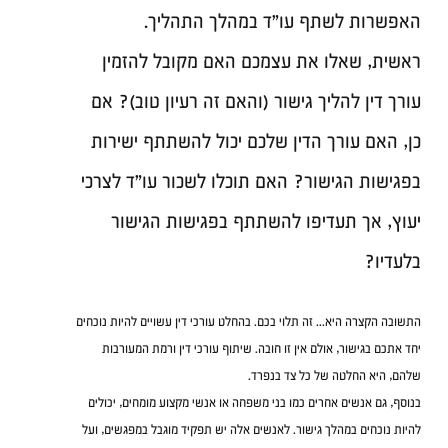
האפשרות לשתף עו"ד במהלך התהליך.
ראשית, שאלו את עצמכם האם מקובל להזמין 
עורך דין להליך גישור (והאם זה רעיון טוב)? אם 
כן, האם עורך הדין שלכם יכול להשתתף ישירות 
בפגישות הגישור? האם תוכלו לשכור עו"ד לצרכי 
יעוץ, אך תעדיפו להשתתף בפגישות הגישור 
בלעדיו?
התשובה הקצרה היא... זה תלוי בכם. בהחלט עורכי דין עשויים להיות נוכחים 
יחד אתכם בגישור, אולם אין זו חובה. שיתוף עורכי דין ורמת המעורבות 
שלהם, היא החלטה של כל צד בנפרד.
בנוסף, גם אנשים אחרים כמו בני משפחה או אנשי מקצוע מומחים, יכולים 
להיות נוכחים במהלך גישור. לאנשים אלה יש תפקיד מוגבל במפגשים, ועל 