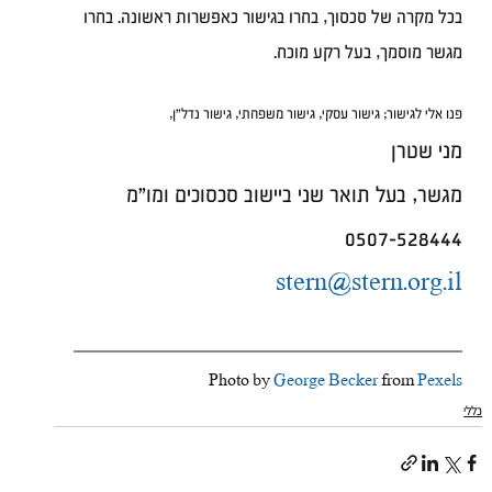
בכל מקרה של סכסוך, בחרו בגישור כאפשרות ראשונה. בחרו 
מגשר מוסמך, בעל רקע מוכח.
פנו אלי לגישור; גישור עסקי, גישור משפחתי, גישור נדל"ן, 
מני שטרן
מגשר, בעל תואר שני ביישוב סכסוכים ומו"מ
0507-528444
stern@stern.org.il
Photo by 
George Becker
 from 
Pexels
כללי