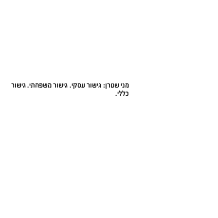
מני שטרן: גישור עסקי. גישור משפחתי. גישור
כללי.