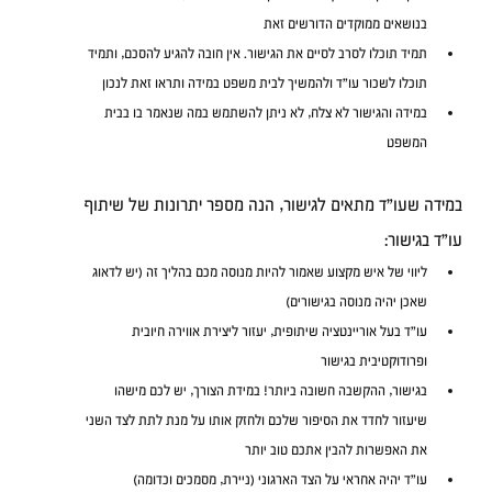
בנושאים ממוקדים הדורשים זאת
תמיד תוכלו לסרב לסיים את הגישור. אין חובה להגיע להסכם, ותמיד 
תוכלו לשכור עו"ד ולהמשיך לבית משפט במידה ותראו זאת לנכון
במידה והגישור לא צלח, לא ניתן להשתמש במה שנאמר בו בבית 
המשפט 
במידה שעו"ד מתאים לגישור, הנה מספר יתרונות של שיתוף 
עו"ד בגישור:
ליווי של איש מקצוע שאמור להיות מנוסה מכם בהליך זה (יש לדאוג 
שאכן יהיה מנוסה בגישורים)
עו"ד בעל אוריינטציה שיתופית, יעזור ליצירת אווירה חיובית 
ופרודוקטיבית בגישור
בגישור, ההקשבה חשובה ביותר! במידת הצורך, יש לכם מישהו 
שיעזור לחדד את הסיפור שלכם ולחזק אותו על מנת לתת לצד השני 
את האפשרות להבין אתכם טוב יותר
עו"ד יהיה אחראי על הצד הארגוני (ניירת, מסמכים וכדומה)