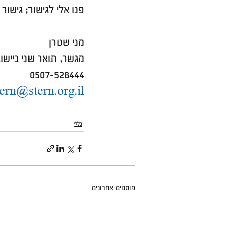
פנו אלי לגישור; גישור
מני שטרן
מגשר, תואר שני ביישוב
0507-528444
tern@stern.org.il
כללי
פוסטים אחרונים