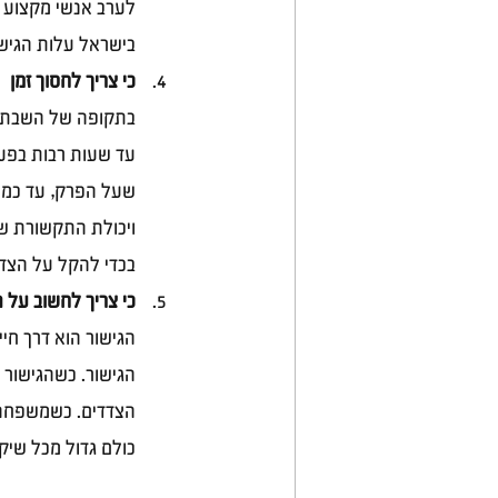
לערב אנשי מקצוע אח
בישראל עלות הגישו
כי צריך לחסוך זמן 
בתקופה של השבתה ו
עד שעות רבות בפעם
שעל הפרק, עד כמה 
ויכולת התקשורת שלו
בכדי להקל על הצדד
כי צריך לחשוב על ה
הגישור הוא דרך חי
הגישור. כשהגישור ה
הצדדים. כשמשפחה י
כולם גדול מכל שיקו