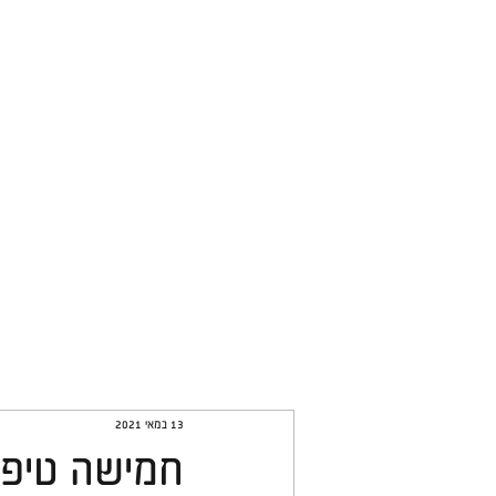
All Posts
מקרי בוחן
כללי
13 במאי 2021
חמישה טיפים